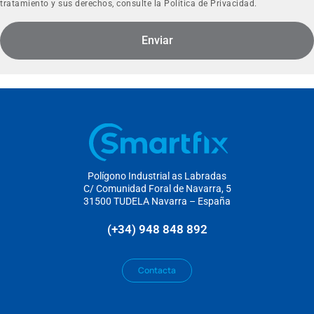
tratamiento y sus derechos, consulte la
Política de Privacidad.
Enviar
Polígono Industrial as Labradas
C/ Comunidad Foral de Navarra, 5
31500 TUDELA Navarra – España
(+34) 948 848 892
Contacta