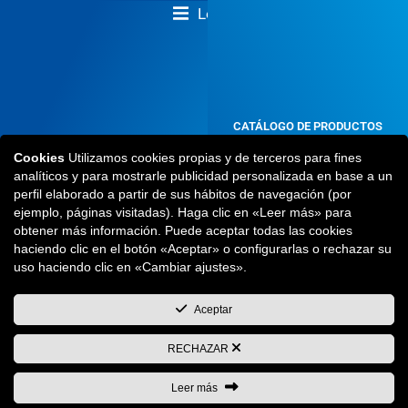
Legal
CONDICIONES GENERALES DE CONTRATACIÓN
CATÁLOGO DE PRODUCTOS
2024
Cookies
Utilizamos cookies propias y de terceros para fines
No te lo puedes perder
analíticos y para mostrarle publicidad personalizada en base a un
VER AHORA
perfil elaborado a partir de sus hábitos de navegación (por
ejemplo, páginas visitadas). Haga clic en «Leer más» para
obtener más información. Puede aceptar todas las cookies
haciendo clic en el botón «Aceptar» o configurarlas o rechazar su
uso haciendo clic en «Cambiar ajustes».
Aceptar
RECHAZAR
Leer más