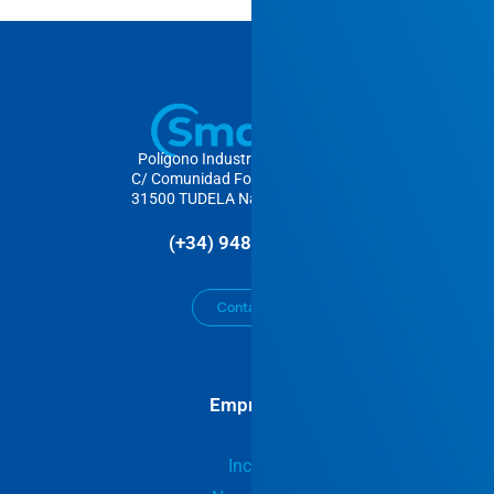
Polígono Industrial as Labradas
C/ Comunidad Foral de Navarra, 5
31500 TUDELA Navarra – España
(+34) 948 848 892
Contacta
Empresa
Incio