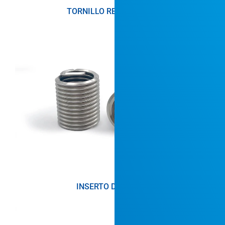
TORNILLO REMACHABLE
INSERTO DE ROSCA