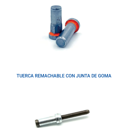
TUERCA REMACHABLE CON JUNTA DE GOMA