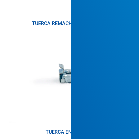
TUERCA REMACHABLE JACKNUT
TUERCA ENJAULADA