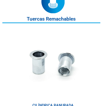
Tuercas Remachables
CILÍNDRICA RANURADA