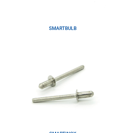
SMARTBULB
(1)