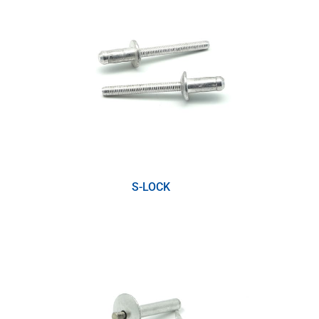
S-LOCK
(1)