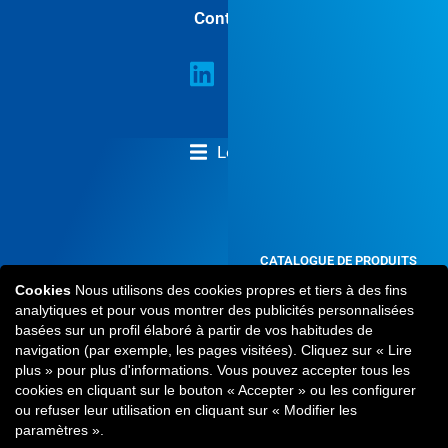
Contact
Legal
CONDITIONS GÉNÉRALES DE VENTE
CATALOGUE DE PRODUITS
2024
Cookies
Nous utilisons des cookies propres et tiers à des fins
À ne pas manquer
analytiques et pour vous montrer des publicités personnalisées
VOIR MAINTENANT
basées sur un profil élaboré à partir de vos habitudes de
navigation (par exemple, les pages visitées). Cliquez sur « Lire
plus » pour plus d'informations. Vous pouvez accepter tous les
cookies en cliquant sur le bouton « Accepter » ou les configurer
ou refuser leur utilisation en cliquant sur « Modifier les
paramètres ».