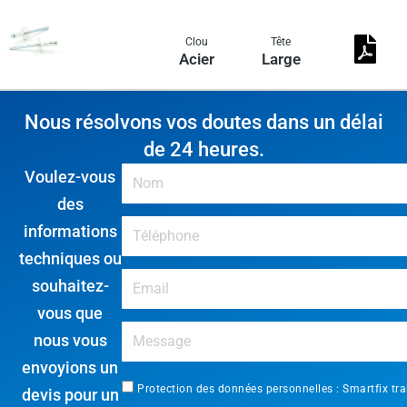
Clou
Tête
Acier
Large
Nous résolvons vos doutes dans un délai
de 24 heures.
Voulez-vous
des
informations
techniques ou
souhaitez-
vous que
nous vous
envoyions un
Protection des données personnelles : Smartfix tra
devis pour un