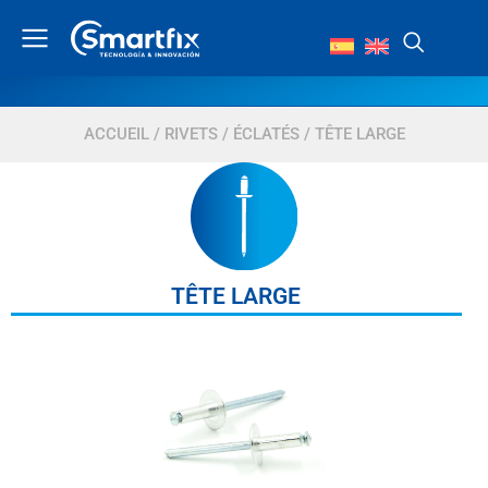
ACCUEIL
/
RIVETS
/
ÉCLATÉS
/ TÊTE LARGE
TÊTE LARGE