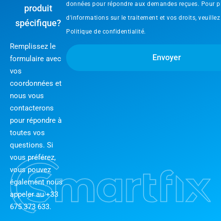
données pour répondre aux demandes reçues. Pour p
produit
d'informations sur le traitement et vos droits, veuillez
spécifique?
Politique de confidentialité.
Remplissez le
Envoyer
formulaire avec
vos
coordonnées et
nous vous
contacterons
pour répondre à
toutes vos
questions. Si
vous préférez,
vous pouvez
également nous
appeler au +33
675 373 633.