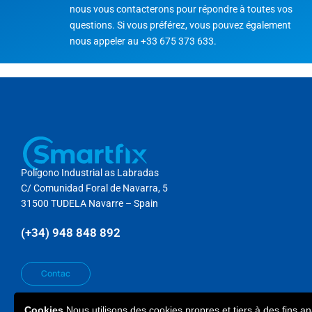
nous vous contacterons pour répondre à toutes vos
questions. Si vous préférez, vous pouvez également
nous appeler au +33 675 373 633.
Polígono Industrial as Labradas
C/ Comunidad Foral de Navarra, 5
31500 TUDELA Navarre – Spain
(+34) 948 848 892
Contac
Cookies
Nous utilisons des cookies propres et tiers à des fins an