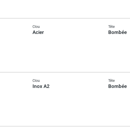
Clou
Tête
Acier
Bombée
Clou
Tête
Inox A2
Bombée