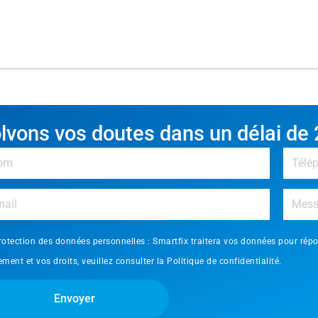
lvons vos doutes dans un délai de 
rotection des données personnelles : Smartfix traitera vos données pour rép
tement et vos droits, veuillez consulter la
Politique de confidentialité.
Envoyer