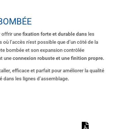
 BOMBÉE
offrir une
fixation forte et durable dans
les
s où l’accès n’est possible que d’un côté de la
tête bombée et son expansion contrôlée
nt une
connexion robuste et une finition propre.
taller, efficace et parfait pour améliorer la qualité
ité dans les lignes d’assemblage
.