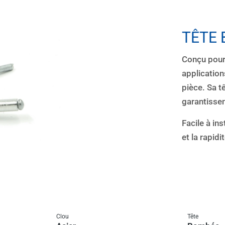
TÊTE
Conçu pour 
application
pièce. Sa 
garantisse
Facile à ins
et la rapid
Clou
Tête