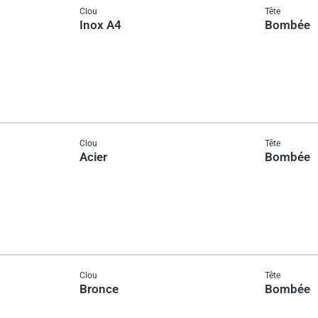
Clou
Tête
Inox A4
Bombée
Clou
Tête
Acier
Bombée
Clou
Tête
Bronce
Bombée