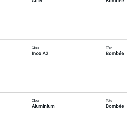
Acier
Bombée
Clou
Tête
Inox A2
Bombée
Clou
Tête
Aluminium
Bombée