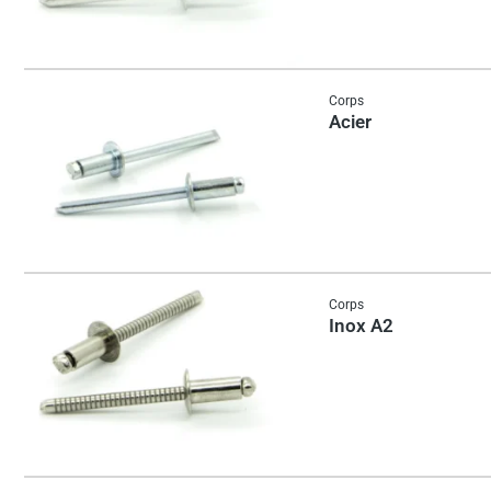
Corps
Acier
Corps
Inox A2