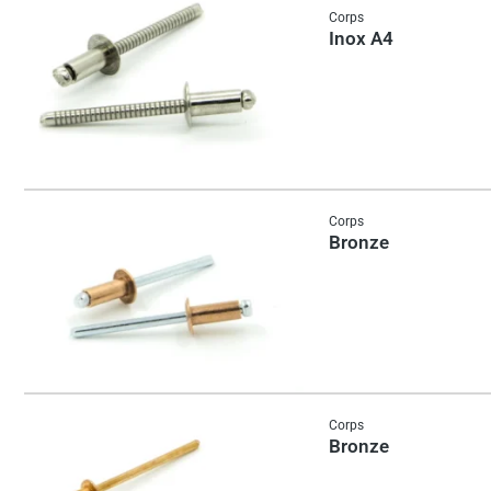
Corps
Inox A4
Corps
Bronze
Corps
Bronze