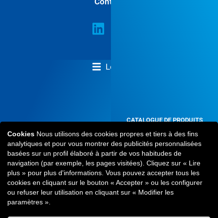
Contact
Legal
CONDITIONS GÉNÉRALES DE VENTE
CATALOGUE DE PRODUITS
2024
Cookies
Nous utilisons des cookies propres et tiers à des fins
À ne pas manquer
analytiques et pour vous montrer des publicités personnalisées
basées sur un profil élaboré à partir de vos habitudes de
VOIR MAINTENANT
navigation (par exemple, les pages visitées). Cliquez sur « Lire
plus » pour plus d'informations. Vous pouvez accepter tous les
cookies en cliquant sur le bouton « Accepter » ou les configurer
ou refuser leur utilisation en cliquant sur « Modifier les
paramètres ».