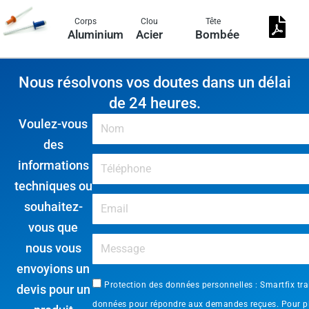
Corps
Clou
Tête
Aluminium
Acier
Bombée
Nous résolvons vos doutes dans un délai
de 24 heures.
Voulez-vous
des
informations
techniques ou
souhaitez-
vous que
nous vous
envoyions un
Protection des données personnelles : Smartfix tra
devis pour un
données pour répondre aux demandes reçues. Pour p