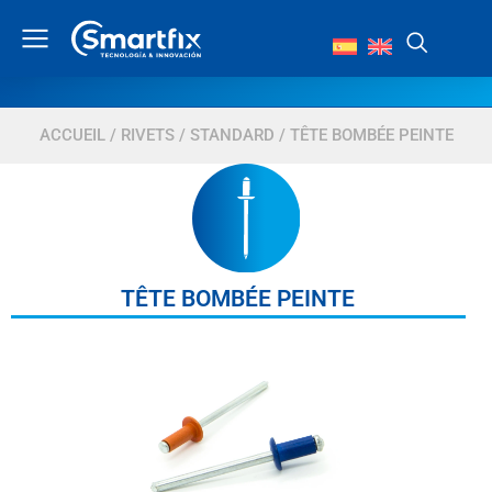
ACCUEIL
/
RIVETS
/
STANDARD
/ TÊTE BOMBÉE PEINTE
TÊTE BOMBÉE PEINTE