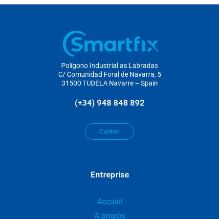
Polígono Industrial as Labradas
C/ Comunidad Foral de Navarra, 5
31500 TUDELA Navarre – Spain
(+34) 948 848 892
Contac
Entreprise
Accueil
A propós