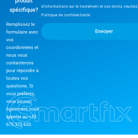
produit
d'informations sur le traitement et vos droits, veuillez
spécifique?
Politique de confidentialité.
Remplissez le
Envoyer
formulaire avec
vos
coordonnées et
nous vous
contacterons
pour répondre à
toutes vos
questions. Si
vous préférez,
vous pouvez
également nous
appeler au +33
675 373 633.